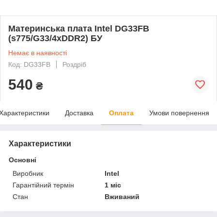
Материнська плата Intel DG33FB
(s775/G33/4xDDR2) БУ
Немає в наявності
Код: DG33FB
Роздріб
540
₴
Характеристики
Доставка
Оплата
Умови повернення
Характеристики
Основні
Виробник
Intel
Гарантійний термін
1 міс
Стан
Вживаний