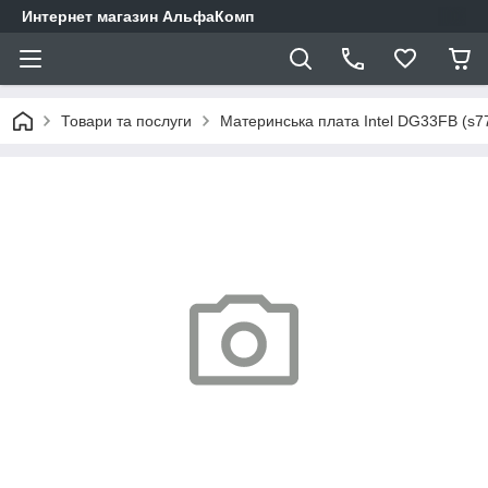
Интернет магазин АльфаКомп
Товари та послуги
Материнська плата Intel DG33FB (s