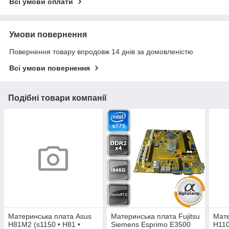
Всі умови оплати
Умови повернення
Повернення товару впродовж 14 днів за домовленістю
Всі умови повернення
Подібні товари компанії
Материнська плата Asus
Материнська плата Fujitsu
Мате
H81M2 (s1150 • H81 •
Siemens Esprimo E3500
H11