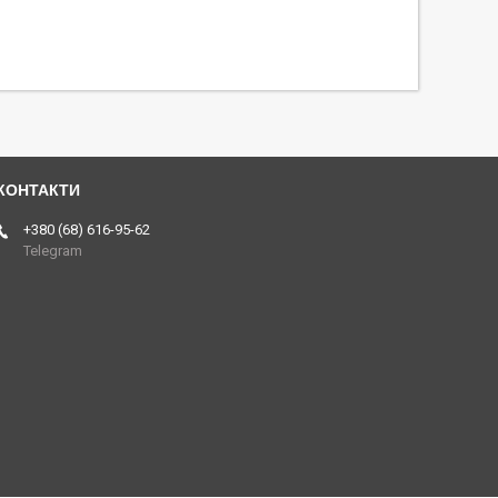
+380 (68) 616-95-62
Telegram