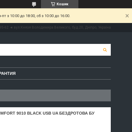
Кошик
 з 10:00 до 18:00, сб з 10:00 до 16:00.
95-62 ◄ вул.Князя Володимира Великого, буд.20, Дніпро, Україна
РАНТИЯ
OMFORT 9010 BLACK USB UA БЕЗДРОТОВА БУ