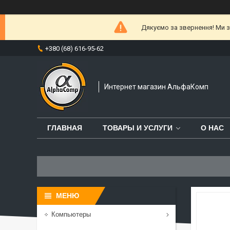
Дякуємо за звернення! Ми за
+380 (68) 616-95-62
Интернет магазин АльфаКомп
ГЛАВНАЯ
ТОВАРЫ И УСЛУГИ
О НАС
Компьютеры