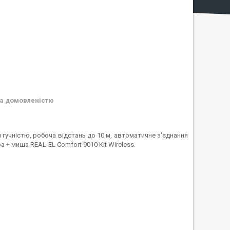
а домовленістю
гучністю, робоча відстань до 10 м, автоматичне з'єднання
+ миша REAL-EL Comfort 9010 Kit Wireless.