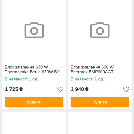
Блок живлення 630 W
Блок живлення 600 W
Thermaltake Berlin 630W БУ
Enermax EMP600AGT
В наявності 1 од.
В наявності 1 од.
1 725
1 940
₴
₴
Купити
Купити