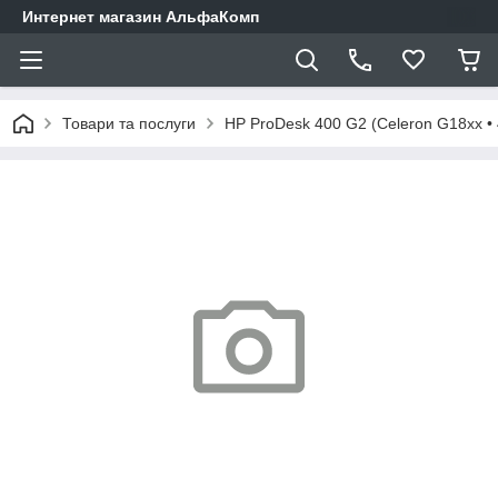
Интернет магазин АльфаКомп
Товари та послуги
HP ProDesk 400 G2 (Celeron G18xx •