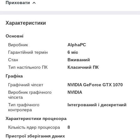
Приховати
Характеристики
Основні
Виробник
AlphaPC
Гарантійний термін
6 міс
Стан
Вживаний
Тип настільного ПК
Класичний ПК
Графіка
Графічний чіпсет
NVIDIA GeForce GTX 1070
Виробник графічного
NVIDIA
чіпсета
Тип графічного
Інтегрований і дискретний
контролера
Характеристики процесора
Кількість ядер процесора
8
Пристрої зберігання даних