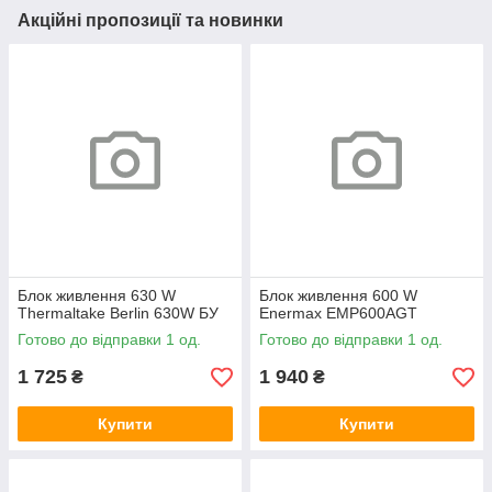
Акційні пропозиції та новинки
Блок живлення 630 W
Блок живлення 600 W
Thermaltake Berlin 630W БУ
Enermax EMP600AGT
Готово до відправки 1 од.
Готово до відправки 1 од.
1 725
1 940
₴
₴
Купити
Купити