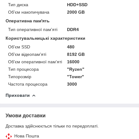
Тип диска
HDD+SSD
Об'єм накопичувача
2000 GB
Оперативна пам'ять
Тип оперативної пам'яті
DDR4
Користувальницькі характеристики
Об'єм SSD
480
Об'єм відеопам'яті
8192 GB
Об'єм оперативної пам'яті
16000
Тип процесора
"Ryzen"
Типорозмір
"Tower"
Частота процесора
3000
Приховати
Умови доставки
Доставка здійснюється тільки по передоплаті.
Нова Пошта