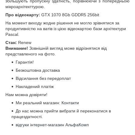
збільшують пропускну здатність, порівнюючи з попередньою
мікроархітекттурою.
Про відеокарту:
GTX 1070 8Gb GDDR5 256bit
На момент виходу жодне рішення не могло зрівнятися за
продуктивністю на ватів із цією відеокартою бази архітектури
Pascal.
Стан:
Renew
Внимание!
Зовнішній вигляд може відрізнятися від
представленого на фото.
Гарантія!
Безкоштовна доставка
Відсилання без передоплат
Накладений платіж
Нам можна довіряти!
Ми реальний магазин:
Контакти
До нас можна прийти вибрати й переконатися в
працездатності.
відгуки інтернет-магазин АльфаКомп