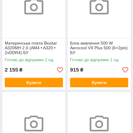
Материнська плата Biostar
Блок живлення 500 W
A320MH 2.0 (AM4 • A320 •
Aerocool VX Plus 500 (6+2pin)
2xDDR4) БУ
БУ
Готово до відправки 1 од.
Готово до відправки 1 од.
2 155
915
₴
₴
Купити
Купити