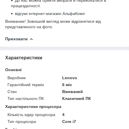
До нас можна прийти вибрати й переконатися в
працездатності.
відгуки інтернет-магазин АльфаКомп
Внимание! Зовнішній вигляд може відрізнятися від
представленого на фото.
Приховати
Характеристики
Основні
Виробник
Lenovo
Гарантійний термін
6 міс
Стан
Вживаний
Тип настільного ПК
Класичний ПК
Характеристики процесора
Кількість ядер процесора
4
Тип процесора
Core i7