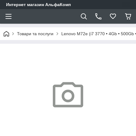
Интернет магазин АльфаКомп
Товари та послуги
Lenovo M72e (i7 3770 • 4Gb • 500Gb 