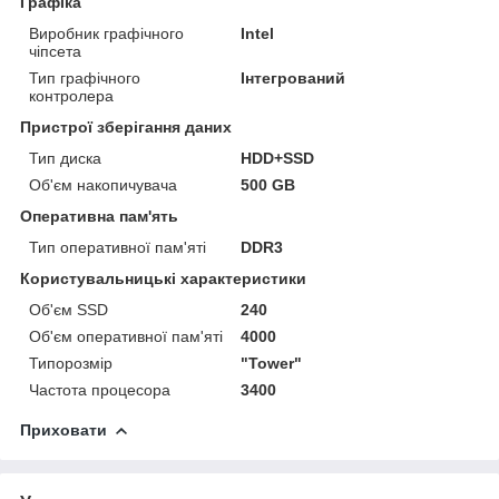
Графіка
Виробник графічного
Intel
чіпсета
Тип графічного
Інтегрований
контролера
Пристрої зберігання даних
Тип диска
HDD+SSD
Об'єм накопичувача
500 GB
Оперативна пам'ять
Тип оперативної пам'яті
DDR3
Користувальницькі характеристики
Об'єм SSD
240
Об'єм оперативної пам'яті
4000
Типорозмір
"Tower"
Частота процесора
3400
Приховати