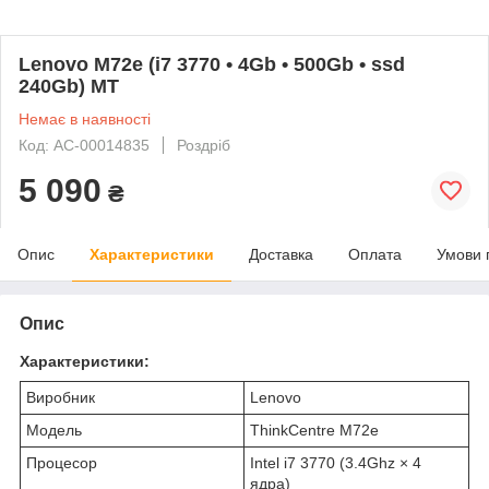
Lenovo M72e (i7 3770 • 4Gb • 500Gb • ssd
240Gb) MT
Немає в наявності
Код: AC-00014835
Роздріб
5 090
₴
Опис
Характеристики
Доставка
Оплата
Умови 
Опис
Характеристики:
Виробник
Lenovo
Модель
ThinkCentre M72e
Процесор
Intel i7 3770 (3.4Ghz × 4
ядра)