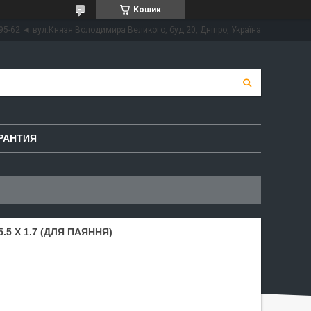
Кошик
95-62 ◄ вул.Князя Володимира Великого, буд.20, Дніпро, Україна
РАНТИЯ
5 Х 1.7 (ДЛЯ ПАЯННЯ)