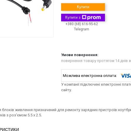
Купити
Купити з
+380 (68) 616-95-62
Telegram
повернення товару протягом 14 днів
з
У компанії підключені електронні пла
сайту.
я блоків живлення призначений для ремонту зарядних пристроїв ноутбук
ів з роз'ємом 5.5 х 2.5.
РИСТИКИ