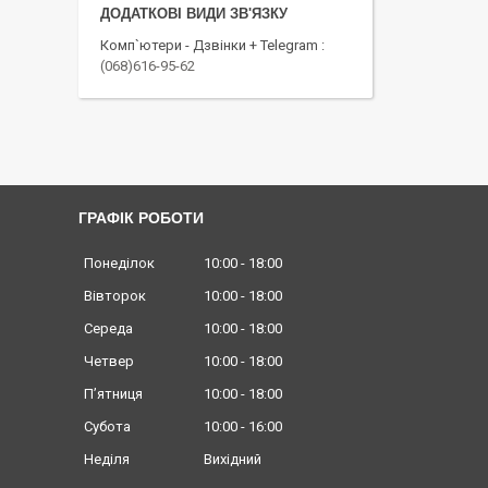
Комп`ютери - Дзвінки + Telegram
(068)616-95-62
ГРАФІК РОБОТИ
Понеділок
10:00
18:00
Вівторок
10:00
18:00
Середа
10:00
18:00
Четвер
10:00
18:00
Пʼятниця
10:00
18:00
Субота
10:00
16:00
Неділя
Вихідний