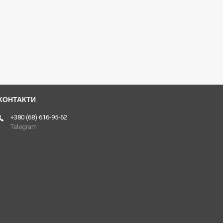
+380 (68) 616-95-62
Telegram