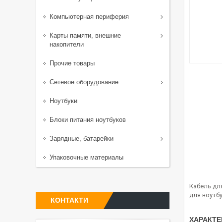
Компьютерная периферия
Карты памяти, внешние
накопители
Прочие товары
Сетевое оборудование
Ноутбуки
Блоки питания ноутбуков
Зарядные, батарейки
Упаковочные материалы
Кабель дл
для ноутбук
КОНТАКТИ
ХАРАКТЕ