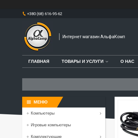
+380 (68) 616-95-62
Интернет магазин АльфаКомп
ГЛАВНАЯ
ТОВАРЫ И УСЛУГИ
О НАС
Компьютеры
Игровые компьютеры
Комплектующие