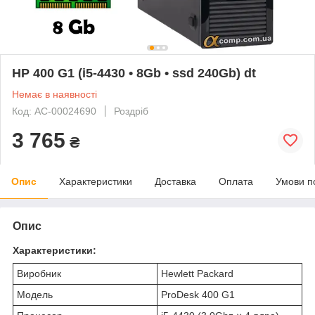
HP 400 G1 (i5-4430 • 8Gb • ssd 240Gb) dt
Немає в наявності
Код: AC-00024690
Роздріб
3 765
₴
Опис
Характеристики
Доставка
Оплата
Умови п
Опис
Характеристики:
Виробник
Hewlett Packard
Модель
ProDesk 400 G1