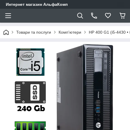
Интернет магазин АльфаКомп
Товари та послуги
Комп'ютери
HP 400 G1 (i5-4430 • 