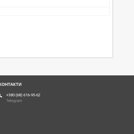
+380 (68) 616-95-62
Telegram