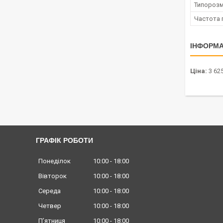
Типорозм
Частота 
ІНФОРМА
Ціна:
3 625
ГРАФІК РОБОТИ
Понеділок
10:00
18:00
Вівторок
10:00
18:00
Середа
10:00
18:00
Четвер
10:00
18:00
Пʼятниця
10:00
18:00