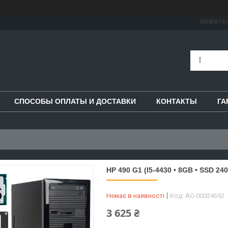
(068)616-
СПОСОБЫ ОПЛАТЫ И ДОСТАВКИ
КОНТАКТЫ
ГА
HP 490 G1 (I5-4430 • 8GB • SSD 2
Немає в наявності
Код:
AC-00024692
3 625 ₴