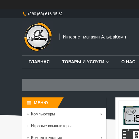
+380 (68) 616-95-62
Интернет магазин АльфаКомп
ГЛАВНАЯ
ТОВАРЫ И УСЛУГИ
О НАС
Компьютеры
Игровые компьютеры
Комплектующие