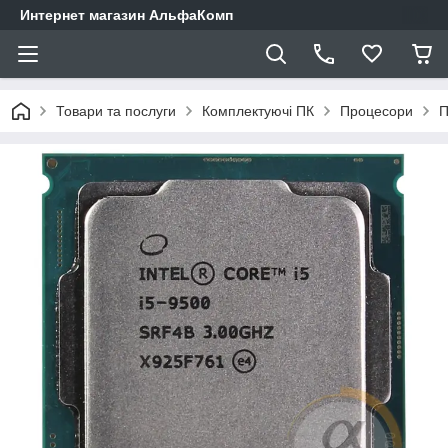
Интернет магазин АльфаКомп
Товари та послуги
Комплектуючі ПК
Процесори
П