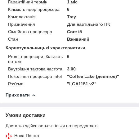
Гарантійний термін
1 міс
Кількість ядер процесора
6
Комплектація
Tray
Призначення
Для настільного ПК
Сімейство процесора
Core i5
Стан
Вживаний
Користувальницькі характеристики
Prom_процесори_Кількість
6
потоків
Внутрішня тактова частота
3.00
Покоління процесора Intel
"Coffee Lake (девятое)"
Роз'єми
"LGA1151 v2"
Приховати
Умови доставки
Доставка здійснюється тільки по передоплаті.
Нова Пошта