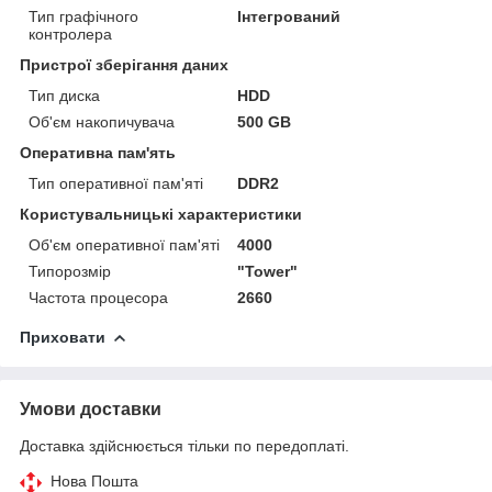
Тип графічного
Інтегрований
контролера
Пристрої зберігання даних
Тип диска
HDD
Об'єм накопичувача
500 GB
Оперативна пам'ять
Тип оперативної пам'яті
DDR2
Користувальницькі характеристики
Об'єм оперативної пам'яті
4000
Типорозмір
"Tower"
Частота процесора
2660
Приховати
Умови доставки
Доставка здійснюється тільки по передоплаті.
Нова Пошта