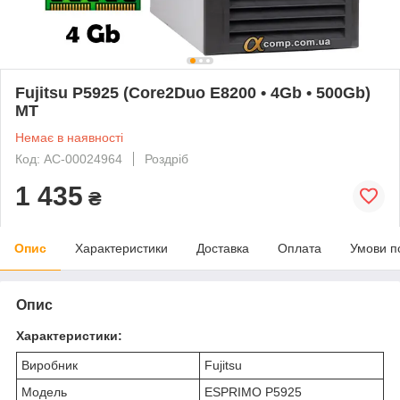
Fujitsu P5925 (Core2Duo E8200 • 4Gb • 500Gb)
MT
Немає в наявності
Код: AC-00024964
Роздріб
1 435
₴
Опис
Характеристики
Доставка
Оплата
Умови п
Опис
Характеристики:
Виробник
Fujitsu
Модель
ESPRIMO P5925