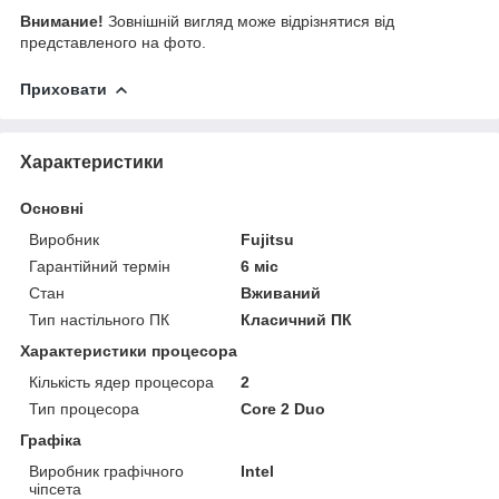
Внимание!
Зовнішній вигляд може відрізнятися від
представленого на фото.
Приховати
Характеристики
Основні
Виробник
Fujitsu
Гарантійний термін
6 міс
Стан
Вживаний
Тип настільного ПК
Класичний ПК
Характеристики процесора
Кількість ядер процесора
2
Тип процесора
Core 2 Duo
Графіка
Виробник графічного
Intel
чіпсета