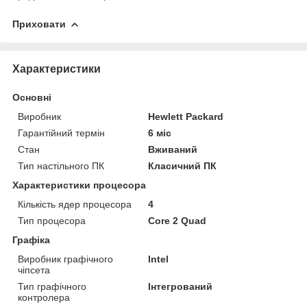
Приховати
Характеристики
Основні
Виробник
Hewlett Packard
Гарантійний термін
6 міс
Стан
Вживаний
Тип настільного ПК
Класичний ПК
Характеристики процесора
Кількість ядер процесора
4
Тип процесора
Core 2 Quad
Графіка
Виробник графічного
Intel
чіпсета
Тип графічного
Інтегрований
контролера