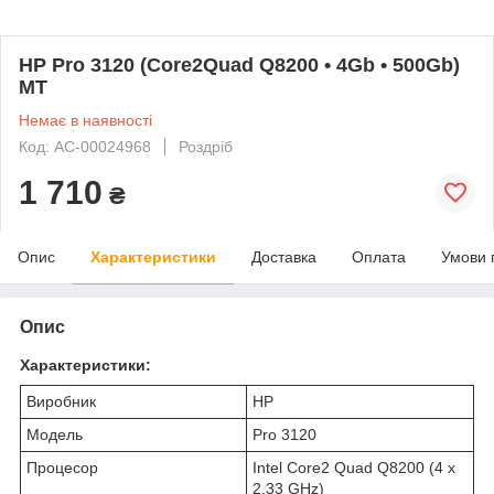
HP Pro 3120 (Core2Quad Q8200 • 4Gb • 500Gb)
MT
Немає в наявності
Код: AC-00024968
Роздріб
1 710
₴
Опис
Характеристики
Доставка
Оплата
Умови 
Опис
Характеристики:
Виробник
HP
Модель
Pro 3120
Процесор
Intel Core2 Quad Q8200 (4 x
2.33 GHz)