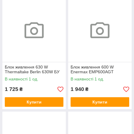
Блок живлення 630 W
Блок живлення 600 W
Thermaltake Berlin 630W БУ
Enermax EMP600AGT
В наявності 1 од.
В наявності 1 од.
1 725
1 940
₴
₴
Купити
Купити