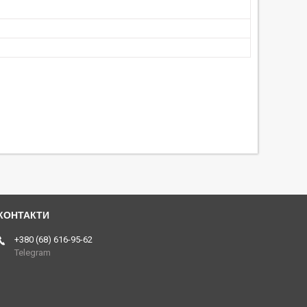
+380 (68) 616-95-62
Telegram