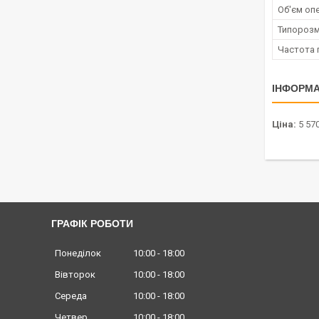
Об'єм опе
Типорозм
Частота 
ІНФОРМА
Ціна:
5 570
ГРАФІК РОБОТИ
Понеділок
10:00
18:00
Вівторок
10:00
18:00
Середа
10:00
18:00
Четвер
10:00
18:00