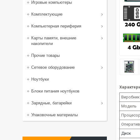
Игровые компьютеры
Комплектующие
Компьютерная периферия
Карты памяти, внешние
накопители
Прочие товары
Сетевое оборудование
Ноутбуки
Характери
Блоки питания ноутбуков
Виробник
Зарядные, батарейки
Модель
Упаковочные материалы
Процесо
Оператив
Диск