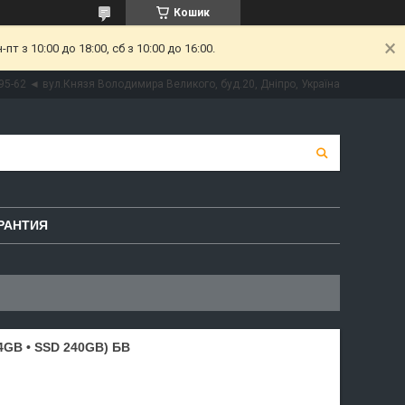
Кошик
 з 10:00 до 18:00, сб з 10:00 до 16:00.
95-62 ◄ вул.Князя Володимира Великого, буд.20, Дніпро, Україна
РАНТИЯ
 4GB • SSD 240GB) БВ