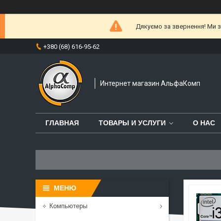
Дякуємо за звернення! Ми за
+380 (68) 616-95-62
Интернет магазин АльфаКомп
ГЛАВНАЯ
ТОВАРЫ И УСЛУГИ
О НАС
Компьютеры