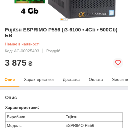
Fujitsu ESPRIMO P556 (i3-6100 • 4Gb • 500Gb)
БВ
Немає в наявності
Код: AC-00025493
Роздріб
3 875
₴
Опис
Характеристики
Доставка
Оплата
Умови п
Опис
Характеристики:
Виробник
Fujitsu
Модель
ESPRIMO P556