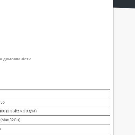
а домовленістю
556
00 (3.3Ghz × 2 ядра)
 (Max 32Gb)
b