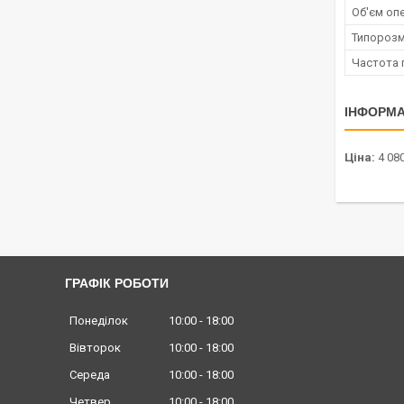
Об'єм опе
Типорозм
Частота 
ІНФОРМА
Ціна:
4 080
ГРАФІК РОБОТИ
Понеділок
10:00
18:00
Вівторок
10:00
18:00
Середа
10:00
18:00
Четвер
10:00
18:00