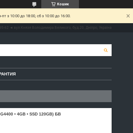
Кошик
 з 10:00 до 18:00, сб з 10:00 до 16:00.
95-62 ◄ вул.Князя Володимира Великого, буд.20, Дніпро, Україна
РАНТИЯ
G4400 • 4GB • SSD 120GB) БВ