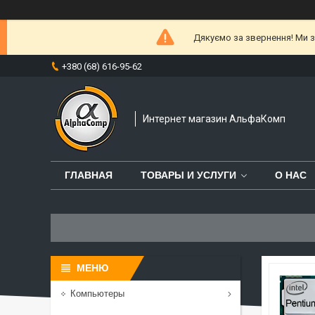
Дякуємо за звернення! Ми за
+380 (68) 616-95-62
Интернет магазин АльфаКомп
ГЛАВНАЯ
ТОВАРЫ И УСЛУГИ
О НАС
Компьютеры