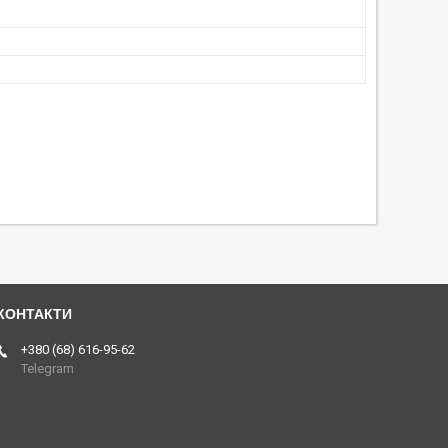
+380 (68) 616-95-62
Telegram