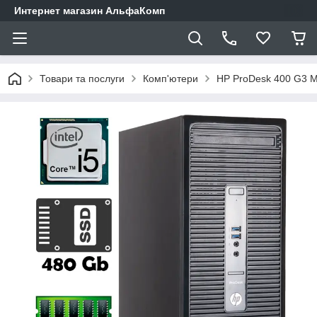
Интернет магазин АльфаКомп
Товари та послуги
Комп'ютери
HP ProDesk 400 G3 MT