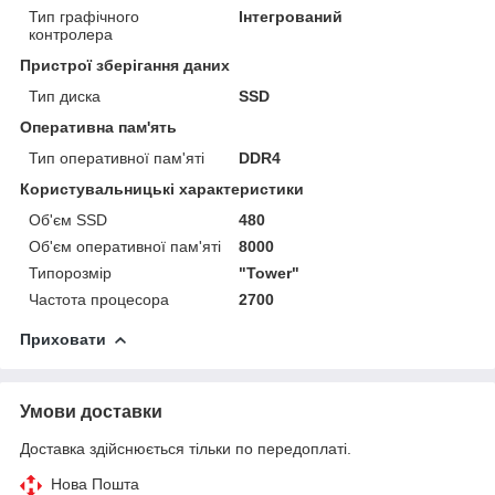
Тип графічного
Інтегрований
контролера
Пристрої зберігання даних
Тип диска
SSD
Оперативна пам'ять
Тип оперативної пам'яті
DDR4
Користувальницькі характеристики
Об'єм SSD
480
Об'єм оперативної пам'яті
8000
Типорозмір
"Tower"
Частота процесора
2700
Приховати
Умови доставки
Доставка здійснюється тільки по передоплаті.
Нова Пошта