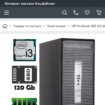
Интернет магазин АльфаКомп
Товари та послуги
Комп'ютери
HP ProDesk 400 G3 MT