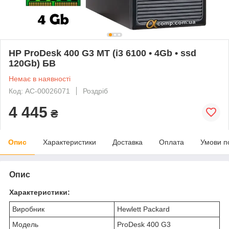
HP ProDesk 400 G3 MT (i3 6100 • 4Gb • ssd
120Gb) БВ
Немає в наявності
Код: AC-00026071
Роздріб
4 445
₴
Опис
Характеристики
Доставка
Оплата
Умови п
Опис
Характеристики:
Виробник
Hewlett Packard
Модель
ProDesk 400 G3