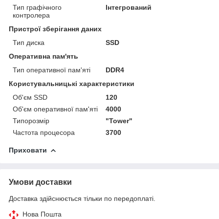
Тип графічного
Інтегрований
контролера
Пристрої зберігання даних
Тип диска
SSD
Оперативна пам'ять
Тип оперативної пам'яті
DDR4
Користувальницькі характеристики
Об'єм SSD
120
Об'єм оперативної пам'яті
4000
Типорозмір
"Tower"
Частота процесора
3700
Приховати
Умови доставки
Доставка здійснюється тільки по передоплаті.
Нова Пошта