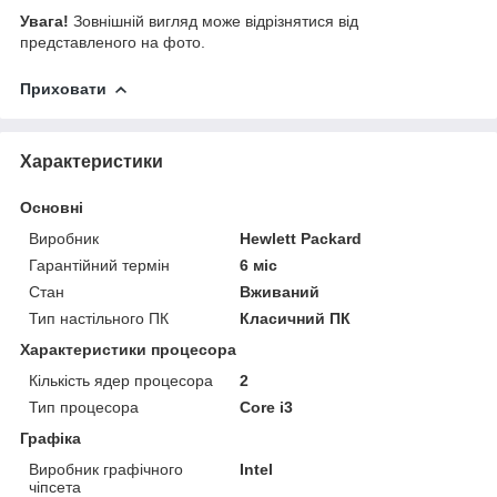
Увага!
Зовнішній вигляд може відрізнятися від
представленого на фото.
Приховати
Характеристики
Основні
Виробник
Hewlett Packard
Гарантійний термін
6 міс
Стан
Вживаний
Тип настільного ПК
Класичний ПК
Характеристики процесора
Кількість ядер процесора
2
Тип процесора
Core i3
Графіка
Виробник графічного
Intel
чіпсета