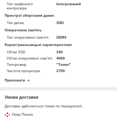
Тип графічного
Інтегрований
контролера
Пристрої зберігання даних
Тип диска
SSD
Оперативна пам'ять
Тип оперативної пам'яті
DDR4
Користувальницькі характеристики
Об'єм SSD
240
Об'єм оперативної пам'яті
4000
Типорозмір
"Tower"
Частота процесора
2700
Приховати
Умови доставки
Доставка здійснюється тільки по передоплаті.
Нова Пошта