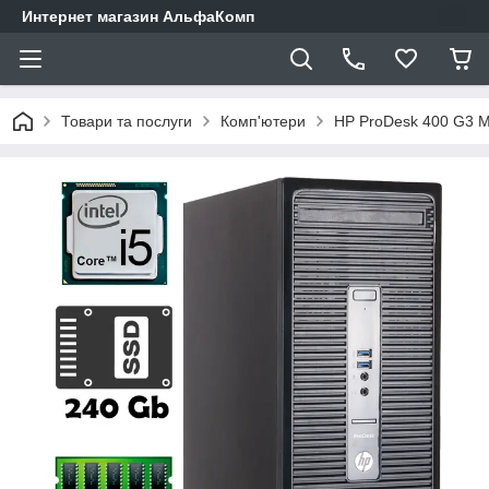
Интернет магазин АльфаКомп
Товари та послуги
Комп'ютери
HP ProDesk 400 G3 MT