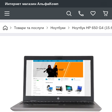
Интернет магазин АльфаКомп
Товари та послуги
Ноутбуки
Ноутбук HP 650 G4 (15.6"