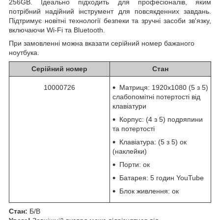
256GB. Ідеально підходить для професіоналів, яким
потрібний надійний інструмент для повсякденних завдань.
Підтримує новітні технології безпеки та зручні засоби зв'язку,
включаючи Wi-Fi та Bluetooth.
При замовленні можна вказати серійний номер бажаного
ноутбука.
Серійний номер
Стан
10000726
Матриця: 1920x1080 (5 з 5)
слабопомітні потертості від
клавіатури
Корпус
: (4 з 5) подряпини
та потертості
Клавіатура: (5 з 5) ок
(наклейки)
Порти: ок
Батарея: 5 годин YouTube
Блок живлення
: ок
Стан:
Б/В