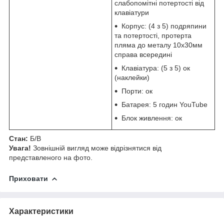
слабопомітні потертості від
клавіатури
Корпус: (4 з 5) подряпини
та потертості, протерта
пляма до металу 10х30мм
справа всередині
Клавіатура: (5 з 5) ок
(наклейки)
Порти: ок
Батарея: 5 годин YouTube
Блок живлення: ок
Стан:
Б/В
Увага!
Зовнішній вигляд може відрізнятися від
представленого на фото.
Приховати
Характеристики