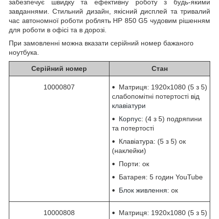
забезпечує швидку та ефективну роботу з будь-якими
завданнями. Стильний дизайн, якісний дисплей та тривалий
час автономної роботи роблять HP 850 G5 чудовим рішенням
для роботи в офісі та в дорозі.
При замовленні можна вказати серійний номер бажаного
ноутбука.
Серійний номер
Стан
10000807
Матриця: 1920x1080 (5 з 5)
слабопомітні потертості від
клавіатури
Корпус
: (4 з 5) подряпини
та потертості
Клавіатура: (5 з 5) ок
(наклейки)
Порти: ок
Батарея: 5 годин YouTube
Блок живлення
: ок
10000808
Матриця: 1920x1080 (5 з 5)