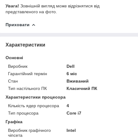
Увага!
Зовнішній вигляд може відрізнятися від
представленого на фото.
Приховати
Характеристики
Основні
Виробник
Dell
Гарантійний термін
6 міс
Стан
Вживаний
Тип настільного ПК
Класичний ПК
Характеристики процесора
Кількість ядер процесора
4
Тип процесора
Core i7
Графіка
Виробник графічного
Intel
чіпсета