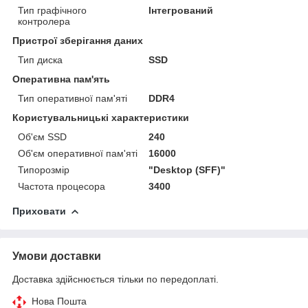
Тип графічного
Інтегрований
контролера
Пристрої зберігання даних
Тип диска
SSD
Оперативна пам'ять
Тип оперативної пам'яті
DDR4
Користувальницькі характеристики
Об'єм SSD
240
Об'єм оперативної пам'яті
16000
Типорозмір
"Desktop (SFF)"
Частота процесора
3400
Приховати
Умови доставки
Доставка здійснюється тільки по передоплаті.
Нова Пошта