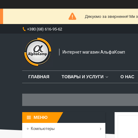
Дякуємо за звернення! Ми за
+380 (68) 616-95-62
Интернет магазин АльфаКомп
ГЛАВНАЯ
ТОВАРЫ И УСЛУГИ
О НАС
Компьютеры