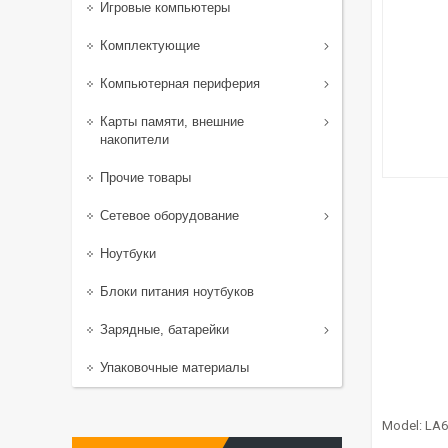
Игровые компьютеры
Комплектующие
Компьютерная периферия
Карты памяти, внешние
накопители
Прочие товары
Сетевое оборудование
Ноутбуки
Блоки питания ноутбуков
Зарядные, батарейки
Упаковочные материалы
Model: L