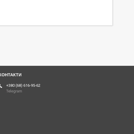
+380 (68) 616-95-62
Telegram