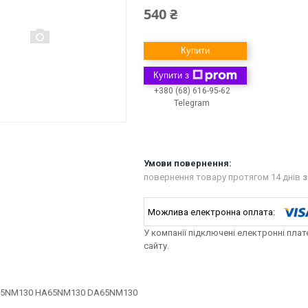
540 ₴
Купити
Купити з
+380 (68) 616-95-62
Telegram
повернення товару протягом 14 днів
з
У компанії підключені електронні пла
сайту.
A65NM130 HA65NM130 DA65NM130