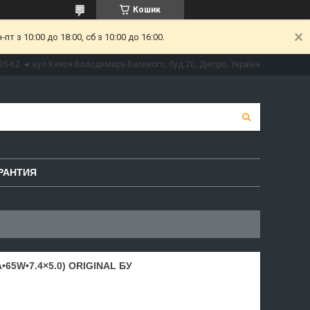
Кошик
 з 10:00 до 18:00, сб з 10:00 до 16:00.
95-62 ◄ вул.Князя Володимира Великого, буд.20, Дніпро, Україна
РАНТИЯ
•65W•7.4×5.0) ORIGINAL БУ