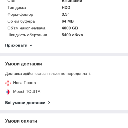
Стан
Вживаний
Тип диска
HDD
Форм-фактор
3.5"
Об`єм буфера
64 MB
Об'єм накопичувача
4000 GB
Швидкість обертання
5400 об/хв
Приховати
Умови доставки
Доставка здійснюється тільки по передоплаті.
Нова Пошта
Meest ПОШТА
Всі умови доставки
Умови оплати