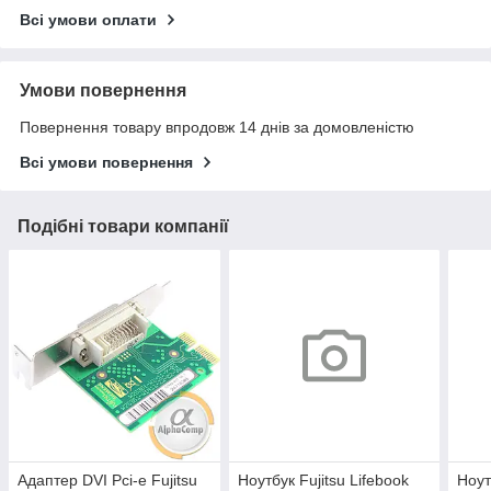
Всі умови оплати
Умови повернення
Повернення товару впродовж 14 днів за домовленістю
Всі умови повернення
Подібні товари компанії
Адаптер DVI Pci-e Fujitsu
Ноутбук Fujitsu Lifebook
Ноут