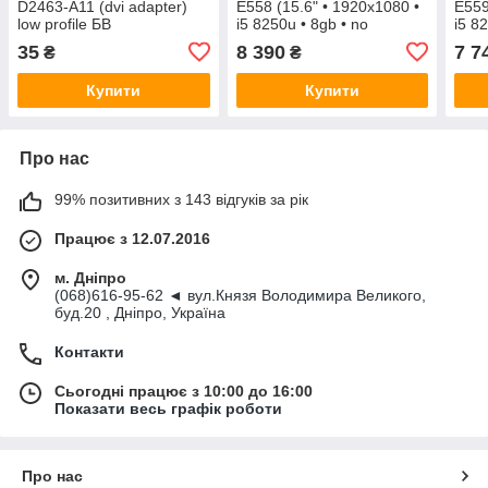
D2463-A11 (dvi adapter)
E558 (15.6" • 1920x1080 •
E559
low profile БВ
i5 8250u • 8gb • no
i5 8
m2:SATA/NVMe) БВ
m2:
35
8 390
7 7
₴
₴
Купити
Купити
Про нас
99% позитивних з 143 відгуків за рік
Працює з 12.07.2016
м. Дніпро
(068)616-95-62 ◄ вул.Князя Володимира Великого,
буд.20 , Дніпро, Україна
Контакти
Сьогодні працює з 10:00 до 16:00
Показати весь графік роботи
Про нас