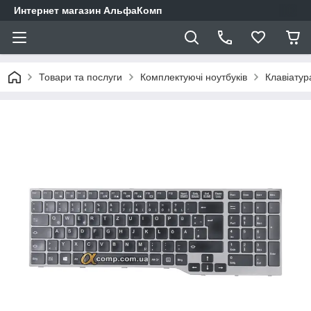
Интернет магазин АльфаКомп
Товари та послуги
Комплектуючі ноутбуків
Клавіатур