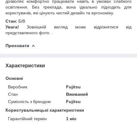
дозволяє комфортно працювати навіть в умовах слабкого
освітлення. Без трекпада, вона ідеально підходить для
користувачів, які цінують чистий дизайн та ергономіку.
Стан:
Б/В
Увага!
Зовнішній вигляд може відрізнятися від
представленого фото. .
Приховати
Характеристики
Основні
Виробник
Fujitsu
Стан
Вживаний
Сумісність з брендом
Fujitsu
Користувальницькі характеристики
Гарантійний термін
1 міс