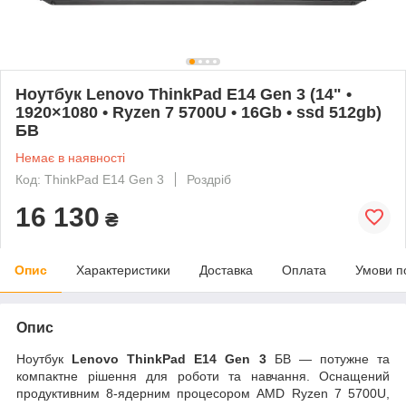
Ноутбук Lenovo ThinkPad E14 Gen 3 (14" •
1920×1080 • Ryzen 7 5700U • 16Gb • ssd 512gb)
БВ
Немає в наявності
Код: ThinkPad E14 Gen 3
Роздріб
16 130
₴
Опис
Характеристики
Доставка
Оплата
Умови п
Опис
Ноутбук
Lenovo ThinkPad E14 Gen 3
БВ — потужне та
компактне рішення для роботи та навчання. Оснащений
продуктивним 8-ядерним процесором AMD Ryzen 7 5700U,