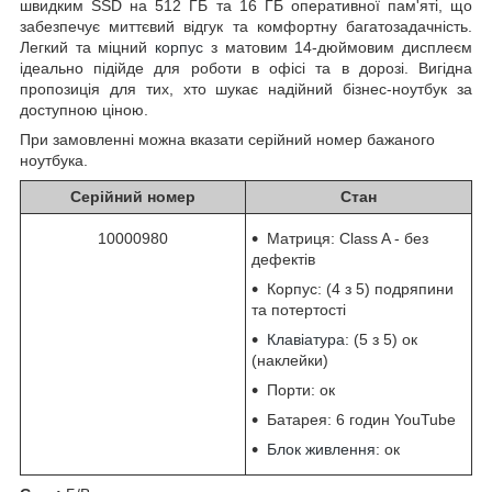
швидким SSD на 512 ГБ та 16 ГБ оперативної пам'яті, що
забезпечує миттєвий відгук та комфортну багатозадачність.
Легкий та міцний
корпус
з матовим 14-дюймовим дисплеєм
ідеально підійде для роботи в офісі та в дорозі. Вигідна
пропозиція для тих, хто шукає надійний бізнес-ноутбук за
доступною ціною.
При замовленні можна вказати серійний номер бажаного
ноутбука.
Серійний номер
Стан
10000980
Матриця: Class A - без
дефектів
Корпус: (4 з 5) подряпини
та потертості
Клавіатура
: (5 з 5) ок
(наклейки)
Порти: ок
Батарея: 6 годин YouTube
Блок живлення
: ок