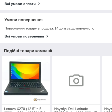
Всі умови оплати
Умови повернення
Повернення товару впродовж 14 днів за домовленістю
Всі умови повернення
Подібні товари компанії
Lenovo X270 (12.5" • i5
Ноутбук Dell Latitude
Ноут