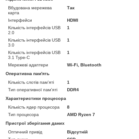
Вбудована мережева
Так
карта
Інтерфейси
HDMI
Кількість інтерфейсів USB
1
2.0
Кількість інтерфейсів USB
1
3.0
Кількість інтерфейсів USB
1
3.1 Type-C
Мережеві адаптери
Wi-Fi, Bluetooth
Оперативна пам'ять
Кількість слотів пам'яті
1
Тип оперативної пам'яті
DDR4
Характеристики процесора
Кількість ядер процесора
8
Тип процесора
AMD Ryzen 7
Пристрої зберігання даних
Оптичний привід
Відсутній