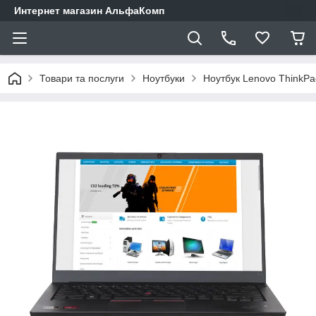
Интернет магазин АльфаКомп
Товари та послуги
Ноутбуки
Ноутбук Lenovo ThinkPad