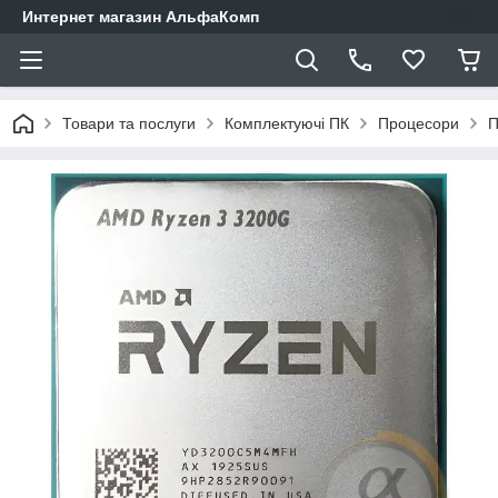
Интернет магазин АльфаКомп
Товари та послуги
Комплектуючі ПК
Процесори
П