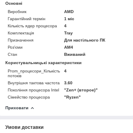
Основні
Виробник
AMD
Гарантійний термін
1 міс
Кількість ядер процесора
4
Комплектація
Tray
Призначення
Для настільного ПК
Роз'єми
AM4
Стан
Вживаний
Користувальницькі характеристики
Prom_процесори_Кількість
4
потоків
Внутрішня тактова частота
3.60
Покоління процесора Intel
"Zen+ (второе)"
Сімейство процесора
"Ryzen"
Приховати
Умови доставки