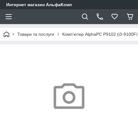
Интернет магазин АльфаКомп
Товари та послуги
Комп'ютер AlphaPC P9102 (i3-9100F