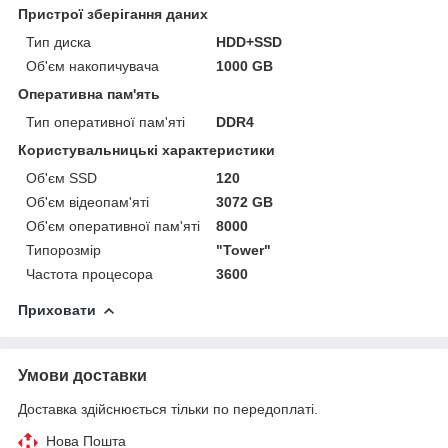
Пристрої зберігання даних
Тип диска
HDD+SSD
Об'єм накопичувача
1000 GB
Оперативна пам'ять
Тип оперативної пам'яті
DDR4
Користувальницькі характеристики
Об'єм SSD
120
Об'єм відеопам'яті
3072 GB
Об'єм оперативної пам'яті
8000
Типорозмір
"Tower"
Частота процесора
3600
Приховати
Умови доставки
Доставка здійснюється тільки по передоплаті.
Нова Пошта