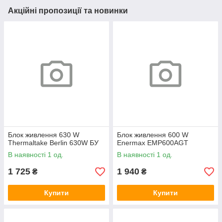
Акційні пропозиції та новинки
Блок живлення 630 W
Блок живлення 600 W
Thermaltake Berlin 630W БУ
Enermax EMP600AGT
В наявності 1 од.
В наявності 1 од.
1 725
1 940
₴
₴
Купити
Купити