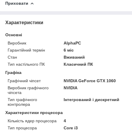
Приховати
Характеристики
Основні
Виробник
AlphaPC
Гарантійний термін
6 міс
Стан
Вживаний
Тип настільного ПК
Класичний ПК
Графіка
Графічний чіпсет
NVIDIA GeForce GTX 1060
Виробник графічного
NVIDIA
чіпсета
Тип графічного
Інтегрований і дискретний
контролера
Характеристики процесора
Кількість ядер процесора
4
Тип процесора
Core i3