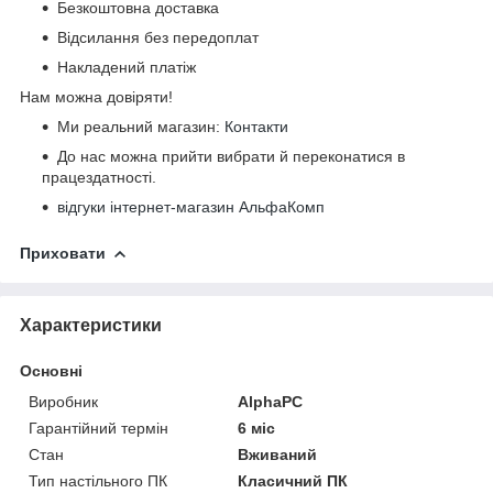
Безкоштовна доставка
Відсилання без передоплат
Накладений платіж
Нам можна довіряти!
Ми реальний магазин:
Контакти
До нас можна прийти вибрати й переконатися в
працездатності.
відгуки інтернет-магазин АльфаКомп
Приховати
Характеристики
Основні
Виробник
AlphaPC
Гарантійний термін
6 міс
Стан
Вживаний
Тип настільного ПК
Класичний ПК