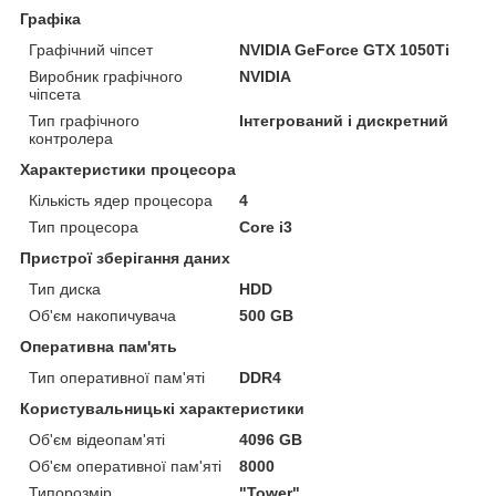
Графіка
Графічний чіпсет
NVIDIA GeForce GTX 1050Ti
Виробник графічного
NVIDIA
чіпсета
Тип графічного
Інтегрований і дискретний
контролера
Характеристики процесора
Кількість ядер процесора
4
Тип процесора
Core i3
Пристрої зберігання даних
Тип диска
HDD
Об'єм накопичувача
500 GB
Оперативна пам'ять
Тип оперативної пам'яті
DDR4
Користувальницькі характеристики
Об'єм відеопам'яті
4096 GB
Об'єм оперативної пам'яті
8000
Типорозмір
"Tower"