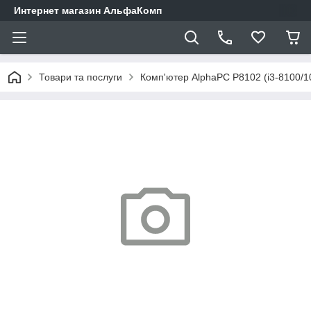
Интернет магазин АльфаКомп
Товари та послуги
Комп'ютер AlphaPC P8102 (i3-8100/