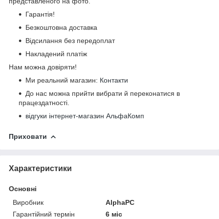
представленого на фото.
Гарантія!
Безкоштовна доставка
Відсилання без передоплат
Накладений платіж
Нам можна довіряти!
Ми реальний магазин:
Контакти
До нас можна прийти вибрати й переконатися в
працездатності.
відгуки інтернет-магазин АльфаКомп
Приховати
Характеристики
Основні
Виробник
AlphaPC
Гарантійний термін
6 міс