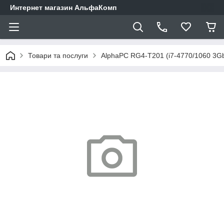
Интернет магазин АльфаКомп
Товари та послуги
AlphaPC RG4-T201 (i7-4770/1060 3G