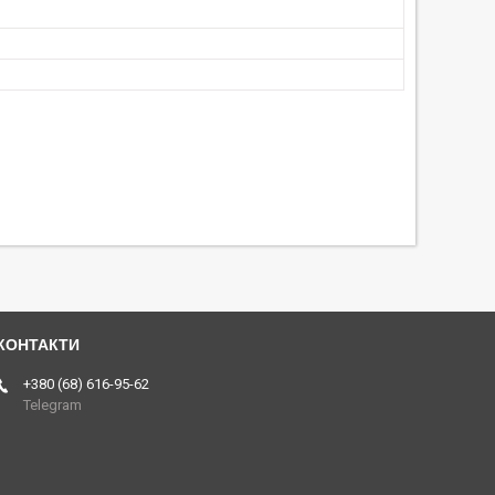
+380 (68) 616-95-62
Telegram