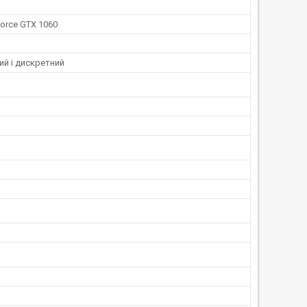
orce GTX 1060
ий і дискретний