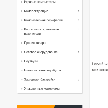
Игровые компьютеры
Комплектующие
Компьютерная периферия
Карты памяти, внешние
накопители
Прочие товары
Сетевое оборудование
Ноутбуки
Ігровий ко
Бюджетний 
Блоки питания ноутбуков
Зарядные, батарейки
Упаковочные материалы