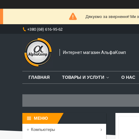
Дякуємо за звернення! Ми за
+380 (68) 616-95-62
Интернет магазин АльфаКомп
ГЛАВНАЯ
ТОВАРЫ И УСЛУГИ
О НАС
Компьютеры