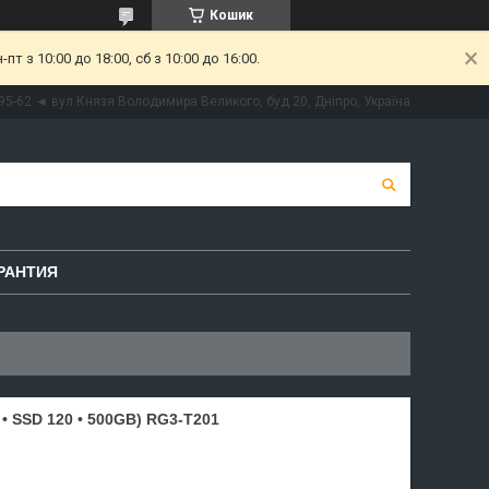
Кошик
 з 10:00 до 18:00, сб з 10:00 до 16:00.
95-62 ◄ вул.Князя Володимира Великого, буд.20, Дніпро, Україна
РАНТИЯ
• SSD 120 • 500GB) RG3-T201