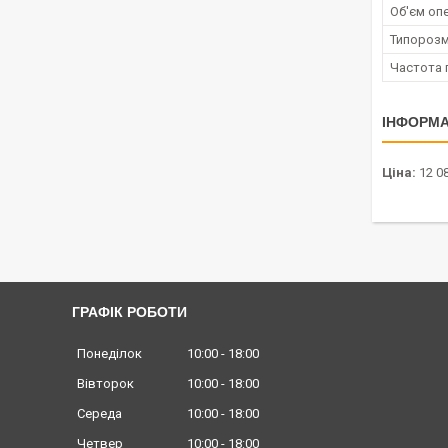
Об'єм опе
Типорозм
Частота 
ІНФОРМА
Ціна:
12 08
ГРАФІК РОБОТИ
Понеділок
10:00
18:00
Вівторок
10:00
18:00
Середа
10:00
18:00
Четвер
10:00
18:00