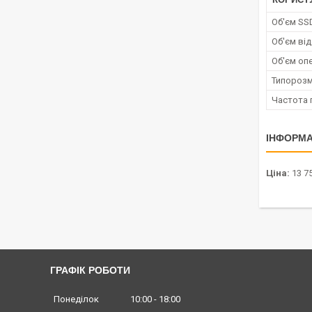
Об'єм SS
Об'єм від
Об'єм опе
Типорозм
Частота 
ІНФОРМА
Ціна:
13 75
ГРАФІК РОБОТИ
Понеділок
10:00
18:00