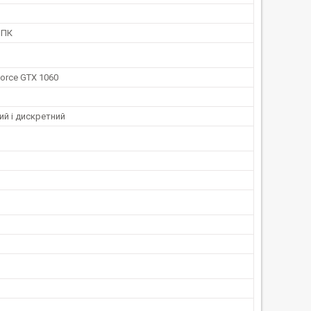
 ПК
orce GTX 1060
ий і дискретний