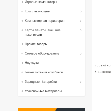
Игровые компьютеры
Комплектующие
Компьютерная периферия
Карты памяти, внешние
накопители
Прочие товары
Сетевое оборудование
Ноутбуки
Ігровий ко
Бюджетний 
Блоки питания ноутбуков
Зарядные, батарейки
Упаковочные материалы