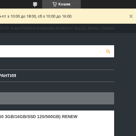
Кошик
 з 10:00 до 18:00, сб з 10:00 до 16:00.
95-62 ◄ вул.Князя Володимира Великого, буд.20, Дніпро, Україна
РАНТИЯ
60 3GB/16GB/SSD 120/500GB) RENEW