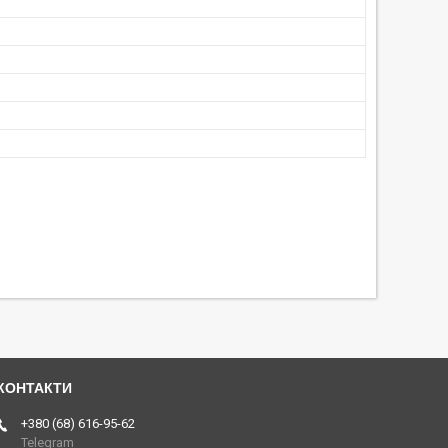
+380 (68) 616-95-62
Telegram