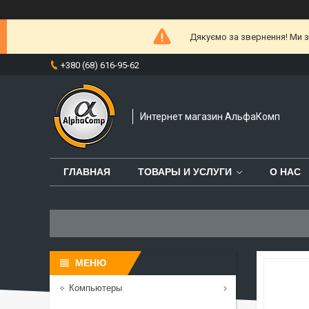
Дякуємо за звернення! Ми за
+380 (68) 616-95-62
Интернет магазин АльфаКомп
ГЛАВНАЯ
ТОВАРЫ И УСЛУГИ
О НАС
Компьютеры