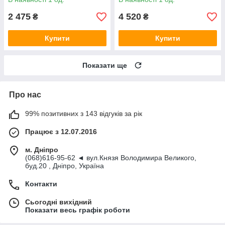
2 475
4 520
₴
₴
Купити
Купити
Показати ще
Про нас
99% позитивних з 143 відгуків за рік
Працює з 12.07.2016
м. Дніпро
(068)616-95-62 ◄ вул.Князя Володимира Великого,
буд.20 , Дніпро, Україна
Контакти
Сьогодні вихідний
Показати весь графік роботи