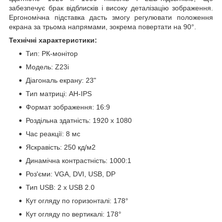
забезпечує брак відблисків і високу деталізацію зображення.
Ергономічна підставка дасть змогу регулювати положення
екрана за трьома напрямами, зокрема повертати на 90°.
Технічні характеристики:
Тип: РК-монітор
Модель: Z23i
Діагональ екрану: 23"
Тип матриці: AH-IPS
Формат зображення: 16:9
Роздільна здатність: 1920 х 1080
Час реакції: 8 мс
Яскравість: 250 кд/м2
Динамічна контрастність: 1000:1
Роз'єми: VGA, DVI, USB, DP
Тип USB: 2 х USB 2.0
Кут огляду по горизонталі: 178°
Кут огляду по вертикалі: 178°