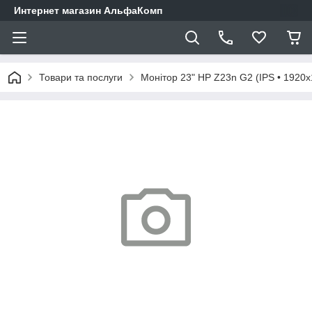
Интернет магазин АльфаКомп
Товари та послуги
Монітор 23" HP Z23n G2 (IPS • 1920x