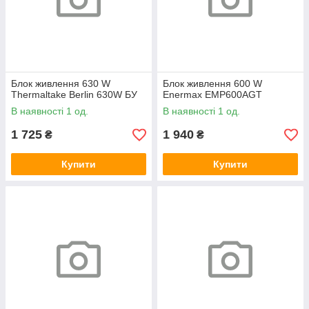
Блок живлення 630 W
Блок живлення 600 W
Thermaltake Berlin 630W БУ
Enermax EMP600AGT
В наявності 1 од.
В наявності 1 од.
1 725
1 940
₴
₴
Купити
Купити