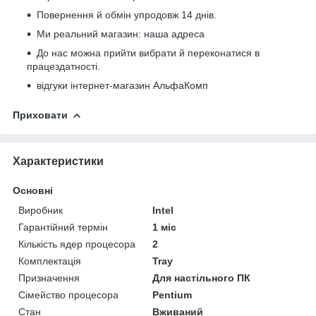
Повернення й обмін упродовж 14 днів.
Ми реальний магазин:
наша адреса
До нас можна прийти вибрати й переконатися в
працездатності.
відгуки інтернет-магазин АльфаКомп
Приховати
Характеристики
Основні
Виробник
Intel
Гарантійний термін
1 міс
Кількість ядер процесора
2
Комплектація
Tray
Призначення
Для настільного ПК
Сімейство процесора
Pentium
Стан
Вживаний