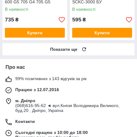
600 G5 705 G4 705 G5
SCKC-3000 БУ
(L19561-001)
В наявності
В наявності
735
595
₴
₴
Купити
Купити
Показати ще
Про нас
99% позитивних з 143 відгуків за рік
Працює з 12.07.2016
м. Дніпро
(068)616-95-62 ◄ вул.Князя Володимира Великого,
буд.20 , Дніпро, Україна
Контакти
Сьогодні працює з 10:00 до 18:00