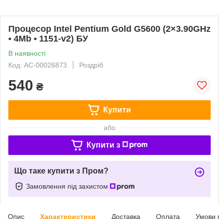
Процесор Intel Pentium Gold G5600 (2×3.90GHz
• 4Mb • 1151-v2) БУ
В наявності
Код: AC-00026873
Роздріб
540
₴
Купити
або
Купити з
Що таке купити з Пром?
Замовлення під захистом
Опис
Характеристики
Доставка
Оплата
Умови 