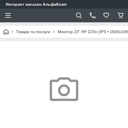
Интернет магазин АльфаКомп
Товари та послуги
Монітор 23" HP Z23n (IPS • 1920x108