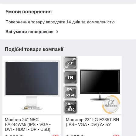
Умови повернення
Повернення товару впродовж 14 днів за домовленістю
Всі умови повернення
Подібні товари компанії
Монітор 24" NEC
Монитор 23" LG E235T-BN
EA244WMi (IPS • VGA •
(IPS • VGA • DVI) A• БУ
DVI • HDMI • DP • USB)
white БВ