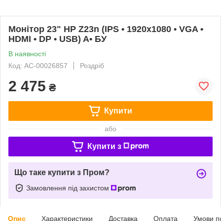
Монітор 23" HP Z23n (IPS • 1920x1080 • VGA •
HDMI • DP • USB) A• БУ
В наявності
Код: AC-00026857
Роздріб
2 475
₴
Купити
або
Купити з
Що таке купити з Пром?
Замовлення під захистом
Опис
Характеристики
Доставка
Оплата
Умови п