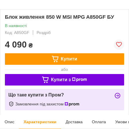
Блок живлення 850 W MSI MPG A850GF БУ
В наявності
Код: A850GF
Роздріб
4 090
₴
Купити
або
Купити з
Що таке купити з Пром?
Замовлення під захистом
Опис
Характеристики
Доставка
Оплата
Умови 