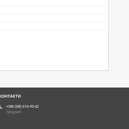
+380 (68) 616-95-62
Telegram