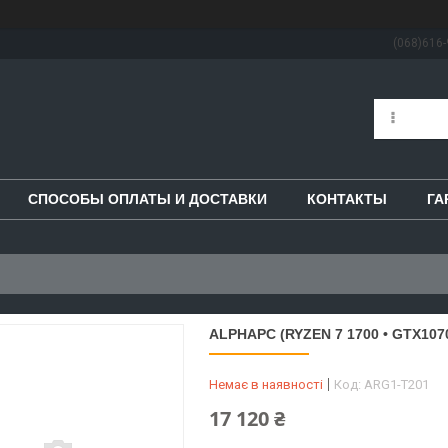
(068)616-
СПОСОБЫ ОПЛАТЫ И ДОСТАВКИ
КОНТАКТЫ
ГА
ALPHAPC (RYZEN 7 1700 • GTX1070
Немає в наявності
Код:
ARG1-T201
17 120 ₴