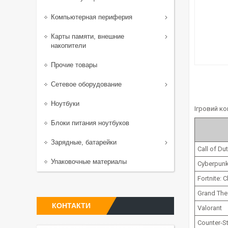
Компьютерная периферия
Карты памяти, внешние
накопители
Прочие товары
Сетевое оборудование
Ноутбуки
Ігровий ко
Блоки питания ноутбуков
Зарядные, батарейки
Call of D
Упаковочные материалы
Cyberpunk
Fortnite: 
Grand The
КОНТАКТИ
Valorant
Counter-St