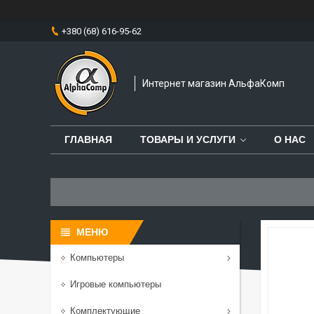
+380 (68) 616-95-62
Интернет магазин АльфаКомп
ГЛАВНАЯ
ТОВАРЫ И УСЛУГИ
О НАС
Компьютеры
Игровые компьютеры
Комплектующие