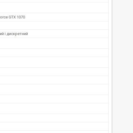
orce GTX 1070
ий і дискретний