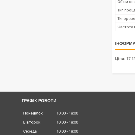
Об'єм опе
Тип проц
Типорозм
Частота 
ІНФОРМА
Ціна:
17 12
ГРАФІК РОБОТИ
Понеділок
10:00
18:00
Вівторок
10:00
18:00
Середа
10:00
18:00