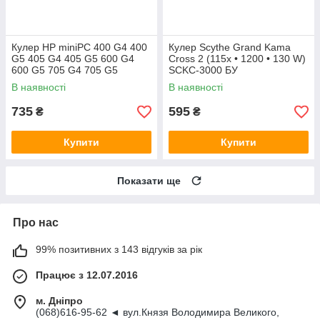
Кулер HP miniPC 400 G4 400
Кулер Scythe Grand Kama
G5 405 G4 405 G5 600 G4
Cross 2 (115x • 1200 • 130 W)
600 G5 705 G4 705 G5
SCKC-3000 БУ
(L19561-001)
В наявності
В наявності
735
595
₴
₴
Купити
Купити
Показати ще
Про нас
99% позитивних з 143 відгуків за рік
Працює з 12.07.2016
м. Дніпро
(068)616-95-62 ◄ вул.Князя Володимира Великого,