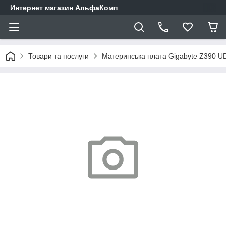
Интернет магазин АльфаКомп
Товари та послуги
Материнська плата Gigabyte Z390 UD