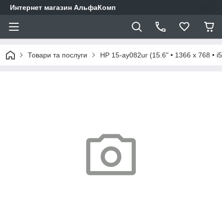
Интернет магазин АльфаКомп
Товари та послуги
HP 15-ay082ur (15.6" • 1366 х 768 • i