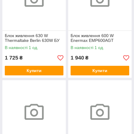
Блок живлення 630 W
Блок живлення 600 W
Thermaltake Berlin 630W БУ
Enermax EMP600AGT
В наявності 1 од.
В наявності 1 од.
1 725
1 940
₴
₴
Купити
Купити