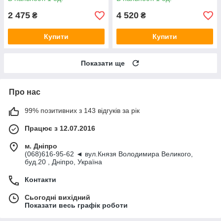
2 475
4 520
₴
₴
Купити
Купити
Показати ще
Про нас
99% позитивних з 143 відгуків за рік
Працює з 12.07.2016
м. Дніпро
(068)616-95-62 ◄ вул.Князя Володимира Великого,
буд.20 , Дніпро, Україна
Контакти
Сьогодні вихідний
Показати весь графік роботи