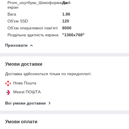
Prom_ноутбуки_Шикоформатний
Да
екран
Вага
1.86
Об'єм SSD
120
Об'єм оперативної пам'яті
8000
Роздільна здатність екрана
"1366x768"
Приховати
Умови доставки
Доставка здійснюється тільки по передоплаті.
Нова Пошта
Meest ПОШТА
Всі умови доставки
Умови оплати