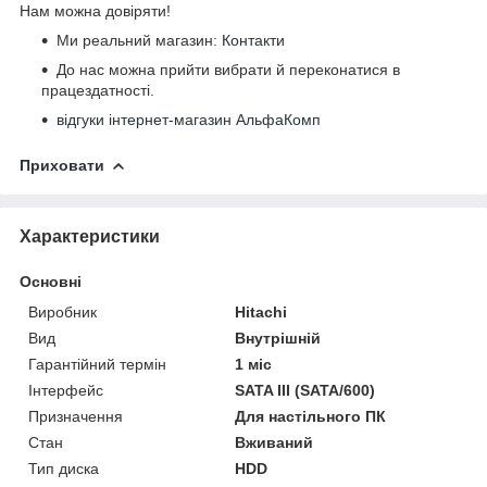
Нам можна довіряти!
Ми реальний магазин:
Контакти
До нас можна прийти вибрати й переконатися в
працездатності.
відгуки інтернет-магазин АльфаКомп
Приховати
Характеристики
Основні
Виробник
Hitachi
Вид
Внутрішній
Гарантійний термін
1 міс
Інтерфейс
SATA III (SATA/600)
Призначення
Для настільного ПК
Стан
Вживаний
Тип диска
HDD