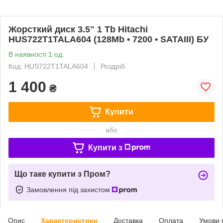
Жорсткий диск 3.5" 1 Tb Hitachi
HUS722T1TALA604 (128Mb • 7200 • SATAIII) БУ
В наявності 1 од.
Код: HUS722T1TALA604
Роздріб
1 400
₴
Купити
або
Купити з
Що таке купити з Пром?
Замовлення під захистом
Опис
Характеристики
Доставка
Оплата
Умови 