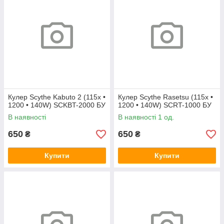
Кулер Scythe Kabuto 2 (115x •
Кулер Scythe Rasetsu (115x •
1200 • 140W) SCKBT-2000 БУ
1200 • 140W) SCRT-1000 БУ
В наявності
В наявності 1 од.
650
650
₴
₴
Купити
Купити