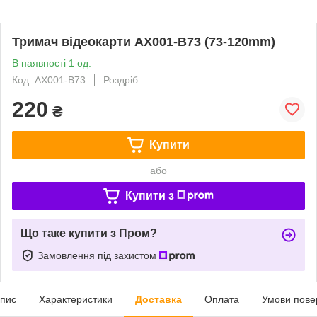
Тримач відеокарти AX001-B73 (73-120mm)
В наявності 1 од.
Код: AX001-B73
Роздріб
220
₴
Купити
або
Купити з
Що таке купити з Пром?
Замовлення під захистом
пис
Характеристики
Доставка
Оплата
Умови пове