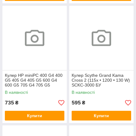
Кулер HP miniPC 400 G4 400
Кулер Scythe Grand Kama
G5 405 G4 405 G5 600 G4
Cross 2 (115x • 1200 • 130 W)
600 G5 705 G4 705 G5
SCKC-3000 БУ
(L19561-001)
В наявності
В наявності
735
595
₴
₴
Купити
Купити