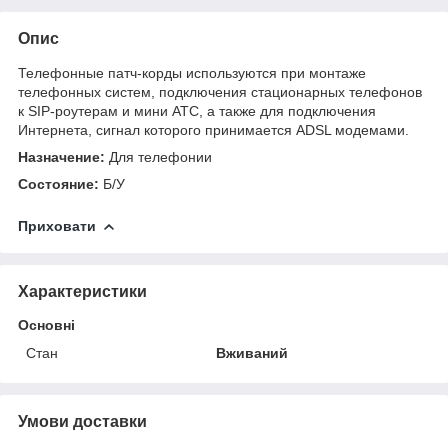
Опис
Телефонные патч-корды используются при монтаже
телефонных систем, подключения стационарных телефонов
к SIP-роутерам и мини АТС, а также для подключения
Интернета, сигнал которого принимается ADSL модемами.
Назначение:
Для телефонии
Состояние:
Б/У
Приховати
Характеристики
Основні
Стан
Вживаний
Умови доставки