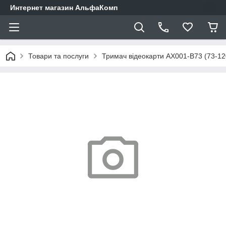
Интернет магазин АльфаКомп
Товари та послуги
Тримач відеокарти AX001-B73 (73-1