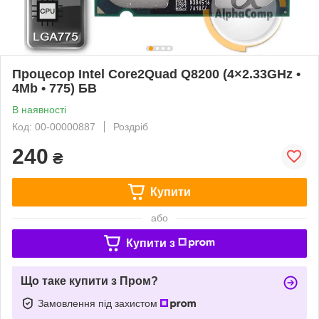
Процесор Intel Core2Quad Q8200 (4×2.33GHz •
4Mb • 775) БВ
В наявності
Код: 00-00000887
Роздріб
240
₴
Купити
або
Купити з
Що таке купити з Пром?
Замовлення під захистом