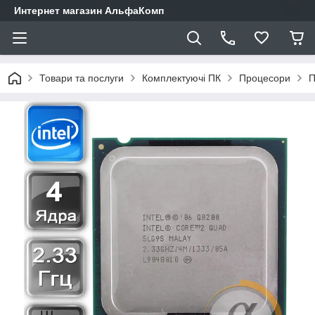
Интернет магазин АльфаКомп
Товари та послуги
Комплектуючі ПК
Процесори
П