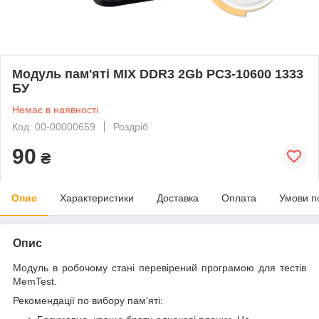
Модуль пам'яті MIX DDR3 2Gb PC3-10600 1333
БУ
Немає в наявності
Код: 00-00000659
Роздріб
90
₴
Опис
Характеристики
Доставка
Оплата
Умови п
Опис
Модуль в робочому стані перевірений програмою для тестів
MemTest.
Рекомендації по вибору пам'яті: