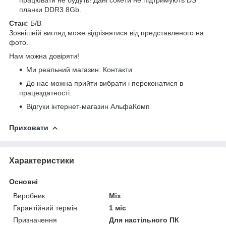
планки DDR3 8Gb.
Стан:
Б/В
Зовнішній вигляд може відрізнятися від представленого на
фото.
Нам можна довіряти!
Ми реальний магазин:
Контакти
До нас можна прийти вибрати і переконатися в
працездатності.
Відгуки інтернет-магазин АльфаКомп
Приховати
Характеристики
Основні
Виробник
Mix
Гарантійний термін
1 міс
Призначення
Для настільного ПК