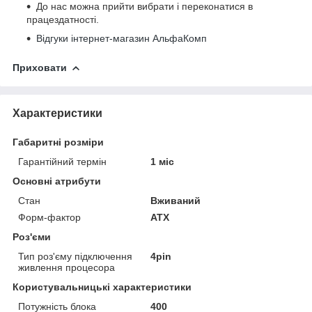
До нас можна прийти вибрати і переконатися в
працездатності.
Відгуки інтернет-магазин АльфаКомп
Приховати
Характеристики
Габаритні розміри
Гарантійний термін
1 міс
Основні атрибути
Стан
Вживаний
Форм-фактор
ATX
Роз'єми
Тип роз'єму підключення
4pin
живлення процесора
Користувальницькі характеристики
Потужність блока
400