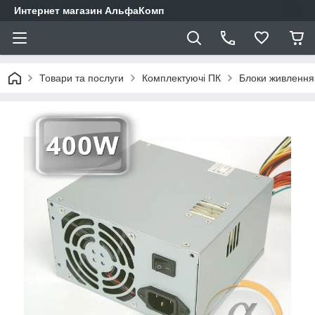
Интернет магазин АльфаКомп
Товари та послуги
Комплектуючі ПК
Блоки живлення