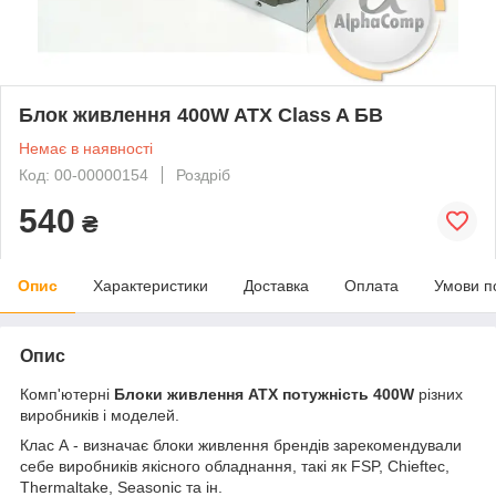
Блок живлення 400W ATX Class A БВ
Немає в наявності
Код: 00-00000154
Роздріб
540
₴
Опис
Характеристики
Доставка
Оплата
Умови п
Опис
Комп'ютерні
Блоки живлення ATX
потужність 400W
різних
виробників і моделей.
Клас А - визначає блоки живлення брендів зарекомендували
себе виробників якісного обладнання, такі як FSP, Chieftec,
Thermaltake, Seasonic та ін.