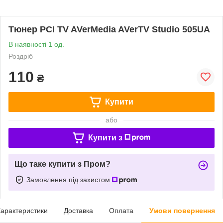
Тюнер PCI TV AVerMedia AVerTV Studio 505UA
В наявності 1 од.
Роздріб
110
₴
Купити
або
Купити з
Що таке купити з Пром?
Замовлення під захистом
арактеристики
Доставка
Оплата
Умови повернення