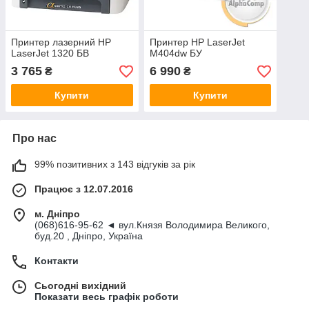
Принтер лазерний HP
Принтер HP LaserJet
LaserJet 1320 БВ
M404dw БУ
3 765
6 990
₴
₴
Купити
Купити
Про нас
99% позитивних з 143 відгуків за рік
Працює з 12.07.2016
м. Дніпро
(068)616-95-62 ◄ вул.Князя Володимира Великого,
буд.20 , Дніпро, Україна
Контакти
Сьогодні вихідний
Показати весь графік роботи