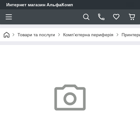
Интернет магазин АльфаКомп
Товари та послуги
Комп'ютерна периферія
Принтер