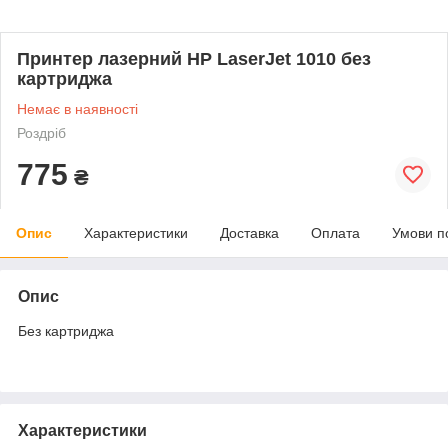
Принтер лазерний HP LaserJet 1010 без
картриджа
Немає в наявності
Роздріб
775
₴
Опис
Характеристики
Доставка
Оплата
Умови п
Опис
Без картриджа
Характеристики