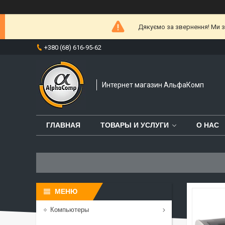
Дякуємо за звернення! Ми за
+380 (68) 616-95-62
Интернет магазин АльфаКомп
ГЛАВНАЯ
ТОВАРЫ И УСЛУГИ
О НАС
Компьютеры