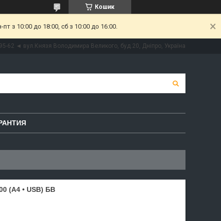
Кошик
 з 10:00 до 18:00, сб з 10:00 до 16:00.
95-62 ◄ вул.Князя Володимира Великого, буд.20, Дніпро, Україна
РАНТИЯ
0 (A4 • USB) БВ