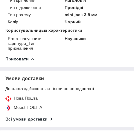
Тип кріплення
Наголов'я
Тип підключення
Провідні
Тип роз'єму
mini jack 3.5 мм
Колір
Чорний
Користувальницькі характеристики
Prom_навушники
Наушники
гарнітури_Тип
призначення
Приховати
Умови доставки
Доставка здійснюється тільки по передоплаті.
Нова Пошта
Meest ПОШТА
Всі умови доставки