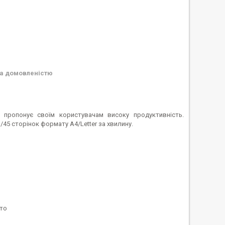
а домовленістю
 пропонує своїм користувачам високу продуктивність.
5 сторінок формату A4/Letter за хвилину.
ото