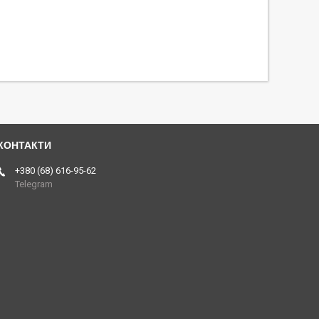
+380 (68) 616-95-62
Telegram