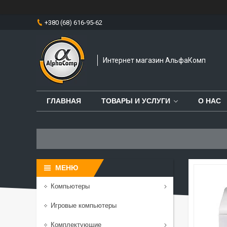
+380 (68) 616-95-62
Интернет магазин АльфаКомп
ГЛАВНАЯ
ТОВАРЫ И УСЛУГИ
О НАС
Компьютеры
Игровые компьютеры
Комплектующие