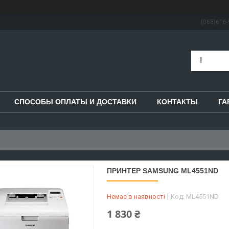
(068)616-
СПОСОБЫ ОПЛАТЫ И ДОСТАВКИ
КОНТАКТЫ
ГА
ПРИНТЕР SAMSUNG ML4551ND
Немає в наявності
Код:
ML4551ND
1 830 ₴