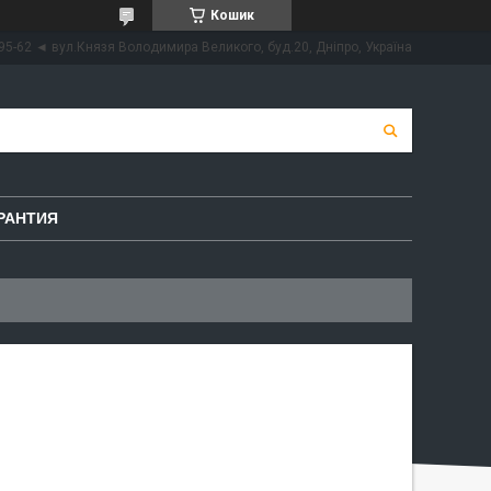
Кошик
95-62 ◄ вул.Князя Володимира Великого, буд.20, Дніпро, Україна
РАНТИЯ