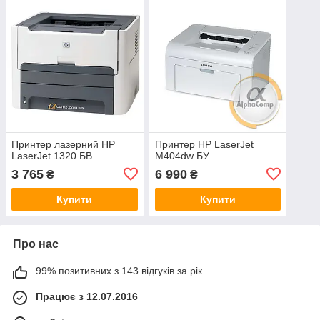
Принтер лазерний HP
Принтер HP LaserJet
LaserJet 1320 БВ
M404dw БУ
3 765
6 990
₴
₴
Купити
Купити
Про нас
99% позитивних з 143 відгуків за рік
Працює з 12.07.2016