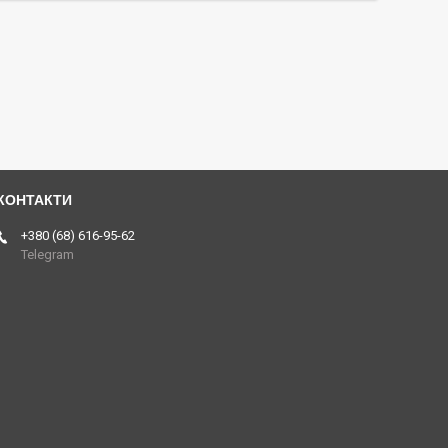
+380 (68) 616-95-62
Telegram