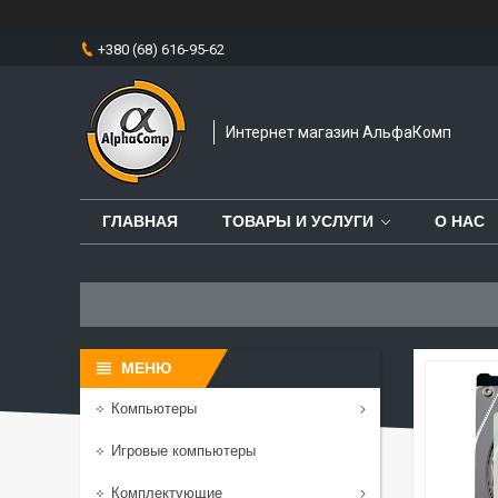
+380 (68) 616-95-62
Интернет магазин АльфаКомп
ГЛАВНАЯ
ТОВАРЫ И УСЛУГИ
О НАС
Компьютеры
Игровые компьютеры
Комплектующие