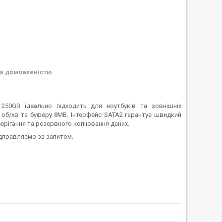
а домовленістю
50GB ідеально підходить для ноутбуків та зовнішніх
0 об/хв та буферу 8MB. Інтерфейс SATA2 гарантує швидкий
берігання та резервного копіювання даних.
ідправляємо за запитом.