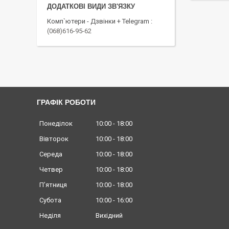
Комп`ютери - Дзвінки + Telegram
(068)616-95-62
ГРАФІК РОБОТИ
Понеділок
10:00
18:00
Вівторок
10:00
18:00
Середа
10:00
18:00
Четвер
10:00
18:00
Пʼятниця
10:00
18:00
Субота
10:00
16:00
Неділя
Вихідний