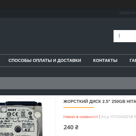
(068)616-
СПОСОБЫ ОПЛАТЫ И ДОСТАВКИ
КОНТАКТЫ
ГА
ЖОРСТКИЙ ДИСК 2.5" 250GB HITAC
Немає в наявності
Код:
HTS545025A7
240 ₴