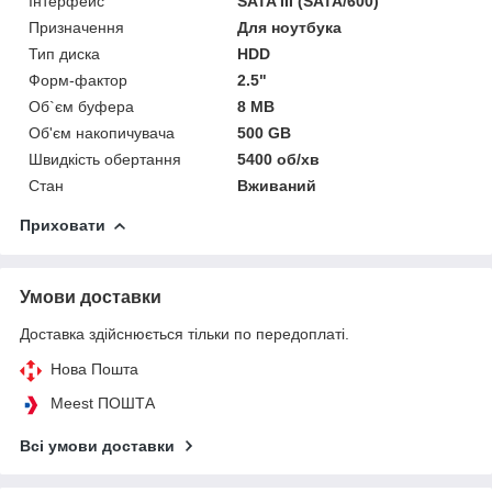
Інтерфейс
SATA III (SATA/600)
Призначення
Для ноутбука
Тип диска
HDD
Форм-фактор
2.5"
Об`єм буфера
8 MB
Об'єм накопичувача
500 GB
Швидкість обертання
5400 об/хв
Стан
Вживаний
Приховати
Умови доставки
Доставка здійснюється тільки по передоплаті.
Нова Пошта
Meest ПОШТА
Всі умови доставки