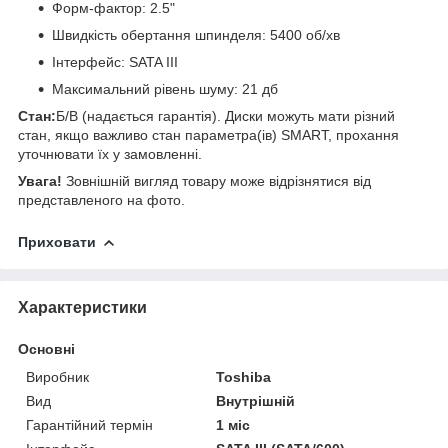
Форм-фактор: 2.5"
Швидкість обертання шпинделя: 5400 об/хв
Інтерфейс: SATA ІІІ
Максимальний рівень шуму: 21 дб
Стан:
Б/В (надається гарантія). Диски можуть мати різний
стан, якщо важливо стан параметра(ів) SMART, прохання
уточнювати їх у замовленні.
Увага!
Зовнішній вигляд товару може відрізнятися від
представленого на фото.
Приховати
Характеристики
Основні
Виробник
Toshiba
Вид
Внутрішній
Гарантійний термін
1 міс