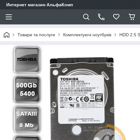
Интернет магазин АльфаКомп
Товари та послуги
Комплектуючі ноутбуків
HDD 2.5 